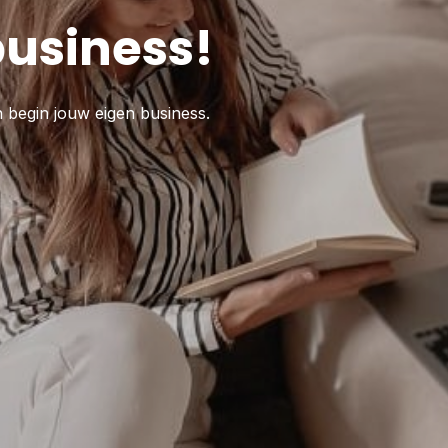
business!
n begin jouw eigen business.