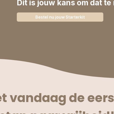
Dit is jouw kans om dat te 
Bestel nu jouw Starterkit
et vandaag de eers