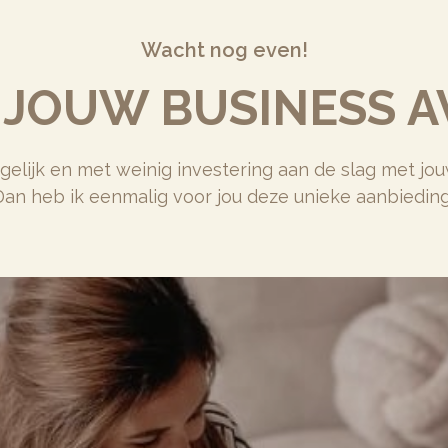
Wacht nog even!
 JOUW BUSINESS 
elijk en met weinig investering aan de slag met jou
Dan heb ik eenmalig voor jou deze unieke aanbieding