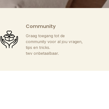
Community
Graag toegang tot de
community voor al jou vragen,
tips en tricks.
twv onbetaalbaar.