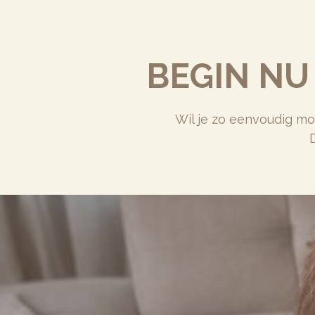
BEGIN NU
Wil je zo eenvoudig mog