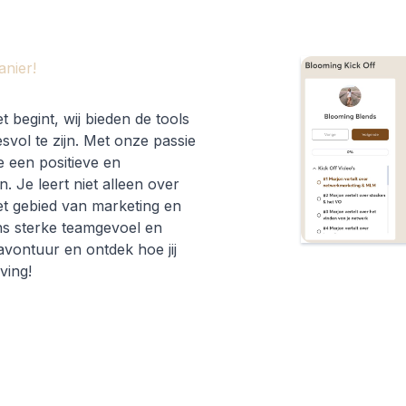
anier!
 begint, wij bieden de tools
svol te zijn. Met onze passie
e een positieve en
 Je leert niet alleen over
t gebied van marketing en
ns sterke teamgevoel en
 avontuur en ontdek hoe jij
ving!