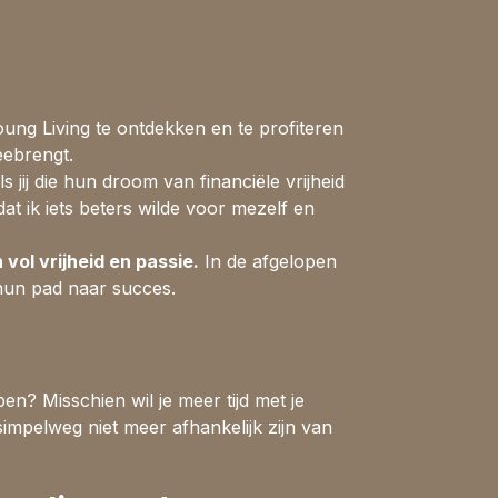
oung Living te ontdekken en te profiteren
eebrengt.
jij die hun droom van financiële vrijheid
t ik iets beters wilde voor mezelf en
vol vrijheid en passie.
In de afgelopen
hun pad naar succes.
en? Misschien wil je meer tijd met je
simpelweg niet meer afhankelijk zijn van