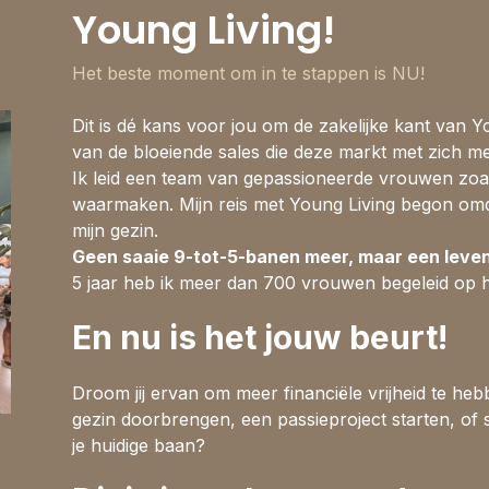
Young Living!
Het beste moment om in te stappen is NU!
Dit is dé kans voor jou om de zakelijke kant van Y
van de bloeiende sales die deze markt met zich m
Ik leid een team van gepassioneerde vrouwen zoals 
waarmaken. Mijn reis met Young Living begon omda
mijn gezin.
Geen saaie 9-tot-5-banen meer, maar een leven 
5 jaar heb ik meer dan 700 vrouwen begeleid op 
En nu is het jouw beurt!
Droom jij ervan om meer financiële vrijheid te hebb
gezin doorbrengen, een passieproject starten, of 
je huidige baan?