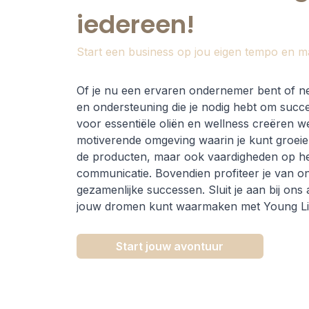
iedereen!
Start een business op jou eigen tempo en m
Of je nu een ervaren ondernemer bent of net
en ondersteuning die je nodig hebt om succe
voor essentiële oliën en wellness creëren w
motiverende omgeving waarin je kunt groeien.
de producten, maar ook vaardigheden op he
communicatie. Bovendien profiteer je van o
gezamenlijke successen. Sluit je aan bij ons
jouw dromen kunt waarmaken met Young Li
Start jouw avontuur