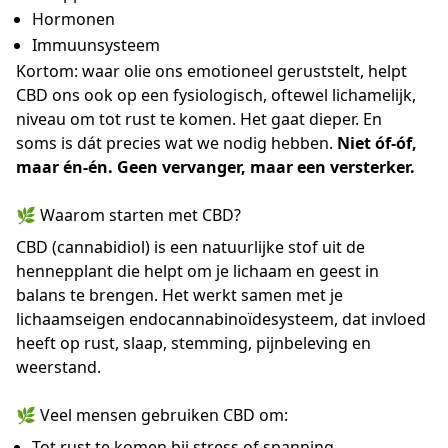
Hormonen
Immuunsysteem
Kortom: waar olie ons emotioneel geruststelt, helpt
CBD ons ook op een fysiologisch, oftewel lichamelijk,
niveau om tot rust te komen. Het gaat dieper. En
soms is dát precies wat we nodig hebben.
Niet óf-óf,
maar én-én. Geen vervanger, maar een versterker.
🌿 Waarom starten met CBD?
CBD (cannabidiol) is een natuurlijke stof uit de
hennepplant die helpt om je lichaam en geest in
balans te brengen. Het werkt samen met je
lichaamseigen endocannabinoïdesysteem, dat invloed
heeft op rust, slaap, stemming, pijnbeleving en
weerstand.
🌿 Veel mensen gebruiken CBD om:
Tot rust te komen bij stress of spanning