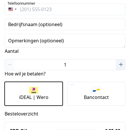
Telefoonnummer
Verenigde
Staten
Bedrijfsnaam (optioneel)
+1
Opmerkingen (optioneel)
Aantal
Hoe wil je betalen?
iDEAL | Wero
Bancontact
Besteloverzicht