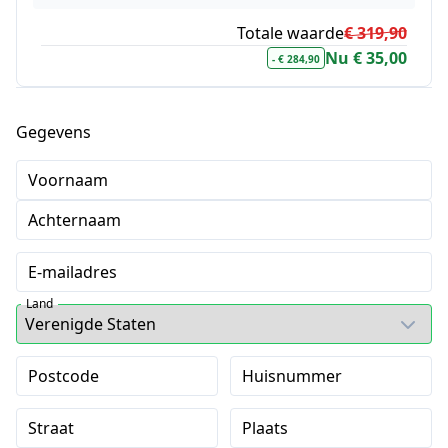
Totale waarde
€ 319,90
Nu € 35,00
- € 284,90
Gegevens
Voornaam
Achternaam
E-mailadres
Land
Postcode
Huisnummer
Straat
Plaats