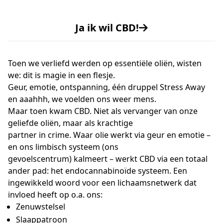
Ja ik wil CBD!
Toen we verliefd werden op essentiële oliën, wisten
we: dit is magie in een flesje.
Geur, emotie, ontspanning, één druppel Stress Away
en aaahhh, we voelden ons weer mens.
Maar toen kwam CBD. Niet als vervanger van onze
geliefde oliën, maar als krachtige
partner in crime. Waar olie werkt via geur en emotie –
en ons limbisch systeem (ons
gevoelscentrum) kalmeert – werkt CBD via een totaal
ander pad: het endocannabinoïde systeem. Een
ingewikkeld woord voor een lichaamsnetwerk dat
invloed heeft op o.a. ons:
Zenuwstelsel
Slaappatroon