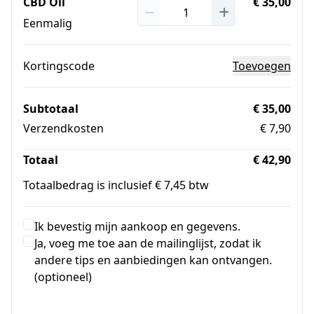
CBD Oil
€ 35,00
Eenmalig
Kortingscode
Toevoegen
Subtotaal
€ 35,00
Verzendkosten
€ 7,90
Totaal
€ 42,90
Totaalbedrag is inclusief € 7,45 btw
Ik bevestig mijn aankoop en gegevens.
Ja, voeg me toe aan de mailinglijst, zodat ik
andere tips en aanbiedingen kan ontvangen.
(optioneel)