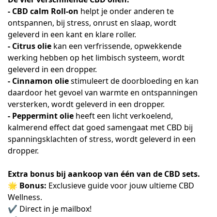
- CBD calm Roll-on
helpt je onder anderen te
ontspannen, bij stress, onrust en slaap, wordt
geleverd in een kant en klare roller.
- Citrus olie
kan een verfrissende, opwekkende
werking hebben op het limbisch systeem, wordt
geleverd in een dropper.
- Cinnamon olie
stimuleert de doorbloeding en kan
daardoor het gevoel van warmte en ontspanningen
versterken, wordt geleverd in een dropper.
- Peppermint olie
heeft een licht verkoelend,
kalmerend effect dat goed samengaat met CBD bij
spanningsklachten of stress, wordt geleverd in een
dropper.
Extra bonus bij aankoop van één van de CBD sets.
🌟
Bonus:
Exclusieve guide voor jouw ultieme CBD
Wellness.
✔️ Direct in je mailbox!