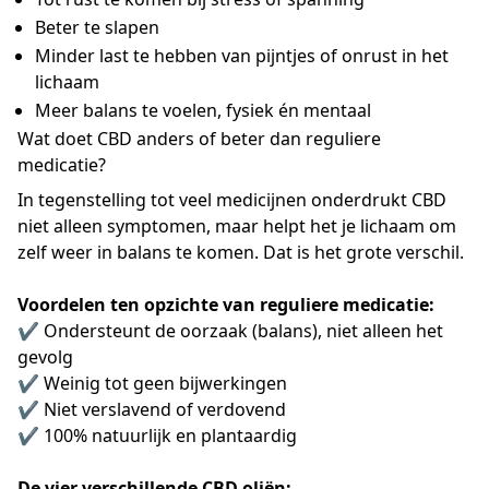
Beter te slapen
Minder last te hebben van pijntjes of onrust in het
lichaam
Meer balans te voelen, fysiek én mentaal
Wat doet CBD anders of beter dan reguliere
medicatie?
In tegenstelling tot veel medicijnen onderdrukt CBD
niet alleen symptomen, maar helpt het je lichaam om
zelf weer in balans te komen. Dat is het grote verschil.
Voordelen ten opzichte van reguliere medicatie:
✔️ Ondersteunt de oorzaak (balans), niet alleen het
gevolg
✔️ Weinig tot geen bijwerkingen
✔️ Niet verslavend of verdovend
✔️ 100% natuurlijk en plantaardig
De vier verschillende CBD oliën: