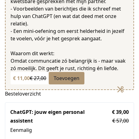
kwetsbare gesprekken met mijn partner.
- Voorbeelden van berichtjes die ik schreef met
hulp van ChatGPT (en wat dat deed met onze
relatie).
- Een mini-oefening om eerst helderheid in jezelf
te voelen, vóór je het gesprek aangaat.
Waarom dit werkt:
Omdat communcatie zó belangrijk is - maar vaak
zó moeilijk. Dit geeft je rust, richting én liefde.
€ 11,00
€ 27,00
Toevoegen
Besteloverzicht
ChatGPT: jouw eigen personal
€ 39,00
assistent
€ 57,00
Eenmalig