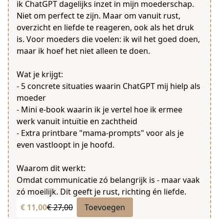
ik ChatGPT dagelijks inzet in mijn moederschap.
Niet om perfect te zijn. Maar om vanuit rust,
overzicht en liefde te reageren, ook als het druk
is. Voor moeders die voelen: ik wil het goed doen,
maar ik hoef het niet alleen te doen.
Wat je krijgt:
- 5 concrete situaties waarin ChatGPT mij hielp als
moeder
- Mini e-book waarin ik je vertel hoe ik ermee
werk vanuit intuïtie en zachtheid
- Extra printbare "mama-prompts" voor als je
even vastloopt in je hoofd.
Waarom dit werkt:
Omdat communicatie zó belangrijk is - maar vaak
zó moeilijk. Dit geeft je rust, richting én liefde.
€ 11,00
€ 27,00
Toevoegen