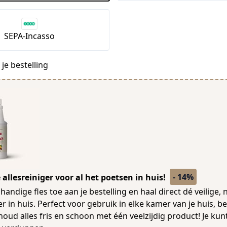
SEPA-Incasso
je bestelling
- 14%
allesreiniger voor al het poetsen in huis!
andige fles toe aan je bestelling en haal direct dé veilige, 
er in huis. Perfect voor gebruik in elke kamer van je huis, b
houd alles fris en schoon met één veelzijdig product! Je kunt