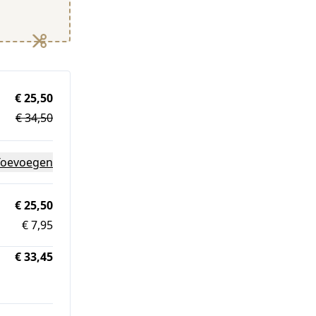
€ 25,50
€ 34,50
Toevoegen
€ 25,50
€ 7,95
€ 33,45