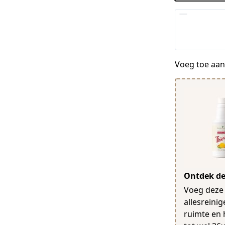
Voeg toe aan 
Ontdek de 
Voeg deze h
allesreinig
ruimte en 