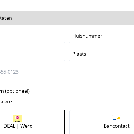
Huisnummer
Plaats
r
m (optioneel)
talen?
iDEAL | Wero
Bancontact