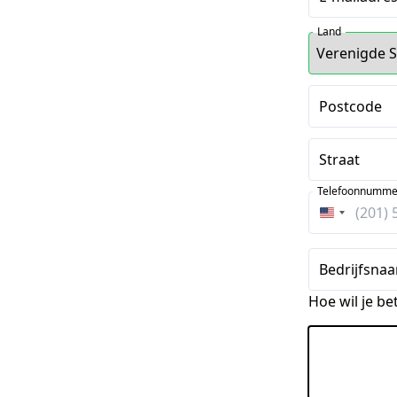
Land
Postcode
Straat
Telefoonnumme
Verenigde
Staten
+1
Bedrijfsnaa
Hoe wil je be