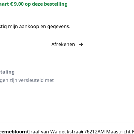
aart € 9,00 op deze bestelling
stig mijn aankoop en gegevens.
Afrekenen
etaling
gen zijn versleuteld met
eemebloom
Graaf van Waldeckstraat 7
6212AM Maastricht 