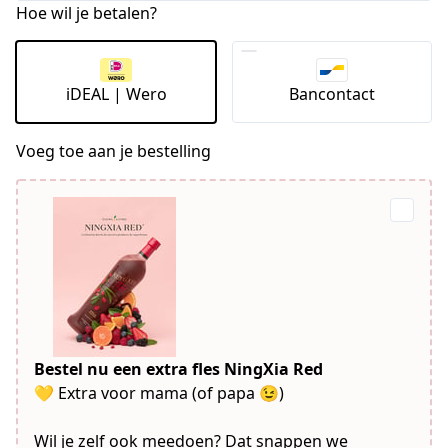
Hoe wil je betalen?
iDEAL | Wero
Bancontact
Voeg toe aan je bestelling
Bestel nu een extra fles NingXia Red
💛 Extra voor mama (of papa 😉)
Wil je zelf ook meedoen? Dat snappen we