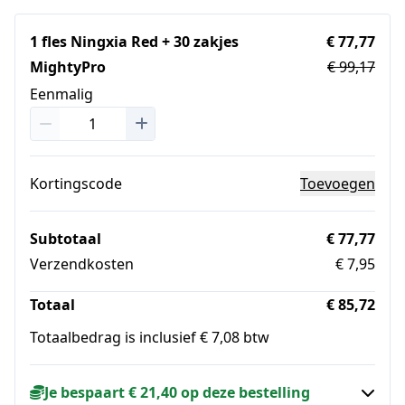
1 fles Ningxia Red + 30 zakjes
€ 77,77
MightyPro
€ 99,17
Eenmalig
Kortingscode
Toevoegen
Subtotaal
€ 77,77
Verzendkosten
€ 7,95
Totaal
€ 85,72
Totaalbedrag is inclusief € 7,08 btw
Je bespaart € 21,40 op deze bestelling