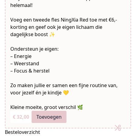
helemaal!
Voeg een tweede fles NingXia Red toe met €6,-
korting en geef ook je eigen lichaam die
dagelijkse boost ✨
Ondersteun je eigen:
– Energie
– Weerstand
– Focus & herstel
Zo maken jullie er samen een fijne routine van,
voor jezelf én je kindje 💛
Kleine moeite, groot verschil 🌿
€ 32,00
Toevoegen
Besteloverzicht