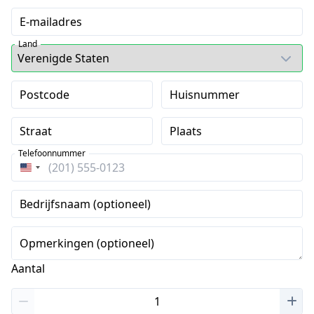
E-mailadres
Land
Postcode
Huisnummer
Straat
Plaats
Telefoonnummer
Verenigde
Staten
Bedrijfsnaam (optioneel)
+1
Opmerkingen (optioneel)
Aantal