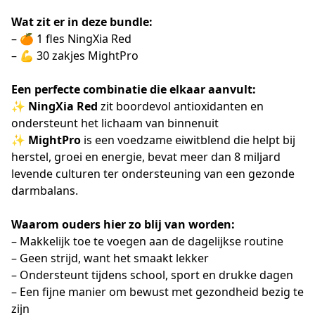
Wat zit er in deze bundle:
– 🍊 1 fles NingXia Red
– 💪 30 zakjes MightPro
Een perfecte combinatie die elkaar aanvult:
✨
NingXia Red
zit boordevol antioxidanten en
ondersteunt het lichaam van binnenuit
✨
MightPro
is een voedzame eiwitblend die helpt bij
herstel, groei en energie, bevat meer dan 8 miljard
levende culturen ter ondersteuning van een gezonde
darmbalans.
Waarom ouders hier zo blij van worden:
– Makkelijk toe te voegen aan de dagelijkse routine
– Geen strijd, want het smaakt lekker
– Ondersteunt tijdens school, sport en drukke dagen
– Een fijne manier om bewust met gezondheid bezig te
zijn