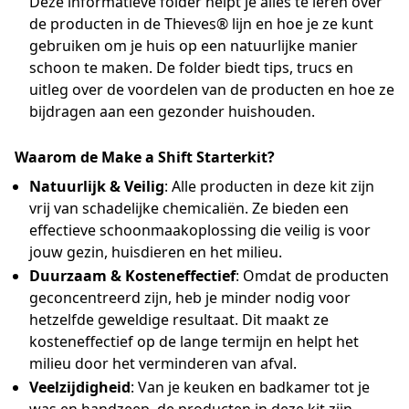
Deze informatieve folder helpt je alles te leren over
de producten in de Thieves® lijn en hoe je ze kunt
gebruiken om je huis op een natuurlijke manier
schoon te maken. De folder biedt tips, trucs en
uitleg over de voordelen van de producten en hoe ze
bijdragen aan een gezonder huishouden.
Waarom de Make a Shift Starterkit?
Natuurlijk & Veilig
: Alle producten in deze kit zijn
vrij van schadelijke chemicaliën. Ze bieden een
effectieve schoonmaakoplossing die veilig is voor
jouw gezin, huisdieren en het milieu.
Duurzaam & Kosteneffectief
: Omdat de producten
geconcentreerd zijn, heb je minder nodig voor
hetzelfde geweldige resultaat. Dit maakt ze
kosteneffectief op de lange termijn en helpt het
milieu door het verminderen van afval.
Veelzijdigheid
: Van je keuken en badkamer tot je