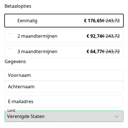
Betaalopties
Eenmalig
€ 176,65
€ 243,72
2 maandtermijnen
€ 92,74
€ 243,72
3 maandtermijnen
€ 64,77
€ 243,72
Gegevens
Voornaam
Achternaam
E-mailadres
Land