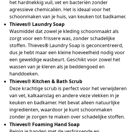
het hardnekkig vuil, vet en bacteriën zonder
agressieve chemicaliën. Het is ideaal voor het
schoonmaken van je huis, van keuken tot badkamer.
Thieves® Laundry Soap
Wasmiddel dat zowel je kleding schoonmaakt als
zorgt voor een frissere was, zonder schadelijke
stoffen. Thieves® Laundry Soap is geconcentreerd,
dus je hebt maar een kleine hoeveelheid nodig voor
een geweldige wasbeurt. Geschikt voor zowel het
wassen van je kleren als je beddengoed en
handdoeken.
Thieves® Kitchen & Bath Scrub
Deze krachtige scrub is perfect voor het verwijderen
van vet, kalkaanslag en andere vieze vlekken in je
keuken en badkamer. Het bevat alleen natuurlijke
ingrediënten, waardoor je kunt schoonmaken
zonder je zorgen te maken over schadelijke stoffen.
Thieves® Foaming Hand Soap
Reinig je handen met de verfrissende en