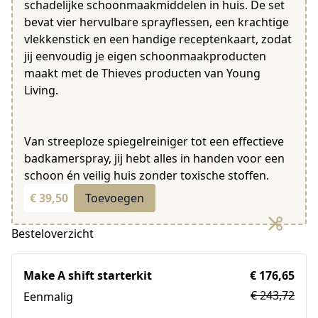
schadelijke schoonmaakmiddelen in huis. De set
bevat vier hervulbare sprayflessen, een krachtige
vlekkenstick en een handige receptenkaart, zodat
jij eenvoudig je eigen schoonmaakproducten
maakt met de Thieves producten van Young
Living.
Van streeploze spiegelreiniger tot een effectieve
badkamerspray, jij hebt alles in handen voor een
schoon én veilig huis zonder toxische stoffen.
€ 39,50
Toevoegen
Besteloverzicht
Make A shift starterkit
€ 176,65
€ 243,72
Eenmalig