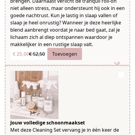
brengen. Daarnaast verlicht de tranquil roll-on
niet alleen stress, maar ondersteunt hij ook in een
goede nachtrust. Kun je lastig in slaap vallen of
slaap je heel onrustig? Wanneer je deze heerlijke
blend aanbrengt voordat je naar bed gaat, zal je
lichaam zich al diep ontspannen waardoor je
makkelijker in een rustige slaap valt.
€ 25,00
€ 52,50
Toevoegen
Jouw volledige schoonmaakset
Met deze Cleaning Set vervang je in één keer de