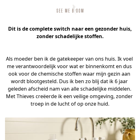
Dit is de complete switch naar een gezonder huis,
zonder schadelijke stoffen.
Als moeder ben ik de gatekeeper van ons huis. Ik voel 
me verantwoordelijk voor wat er binnenkomt en dus 
ook voor de chemische stoffen waar mijn gezin aan 
wordt blootgesteld. Dus ik ben zo blij dat ik 6 jaar 
geleden afscheid nam van alle schadelijke middelen. 
Met Thieves creëerde ik een veilige omgeving, zonder 
troep in de lucht of op onze huid.