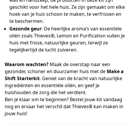
was en handzeep, de producten in deze kit zijn
geschikt voor het hele huis. Ze zijn gemaakt om elke
hoek van je huis schoon te maken, te verfrissen en
te beschermen.
Gezonde geur
: De heerlijke aroma’s van essentiële
oliën zoals Thieves®, Lemon en Purification vullen je
huis met frisse, natuurlijke geuren, terwijl ze
tegelijkertijd de lucht zuiveren.
Waarom wachten?
Maak de overstap naar een
gezonder, schoner en duurzamer huis met de
Make a
Shift Starterkit
. Geniet van de kracht van natuurlijke
ingrediënten en essentiële oliën, en geef je
huishouden de zorg die het verdient.
Ben je klaar om te beginnen? Bestel jouw kit vandaag
nog en ervaar het verschil dat Thieves® kan maken in
jouw huis!