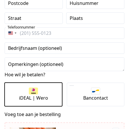
Postcode
Huisnummer
Straat
Plaats
Telefoonnummer
Verenigde
Staten
Bedrijfsnaam (optioneel)
+1
Opmerkingen (optioneel)
Hoe wil je betalen?
iDEAL | Wero
Bancontact
Voeg toe aan je bestelling