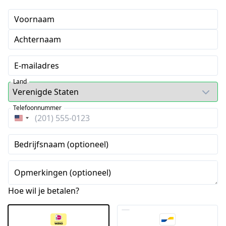
Voornaam
Achternaam
E-mailadres
Land
Telefoonnummer
Verenigde
Staten
Bedrijfsnaam (optioneel)
+1
Opmerkingen (optioneel)
Hoe wil je betalen?