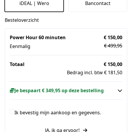
iDEAL | Wero
Bancontact
Besteloverzicht
Power Hour 60 minuten
€ 150,00
€ 499,95
Eenmalig
Totaal
€ 150,00
Bedrag incl. btw € 181,50
Je bespaart € 349,95 op deze bestelling
Ik bevestig mijn aankoop en gegevens.
JA, ik ga ervoor!