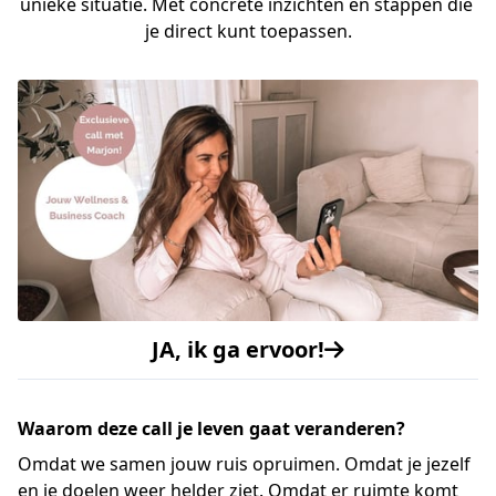
unieke situatie. Met concrete inzichten en stappen die 
je direct kunt toepassen.
JA, ik ga ervoor!
Waarom deze call je leven gaat veranderen?
Omdat we samen jouw ruis opruimen. Omdat je jezelf
en je doelen weer helder ziet. Omdat er ruimte komt