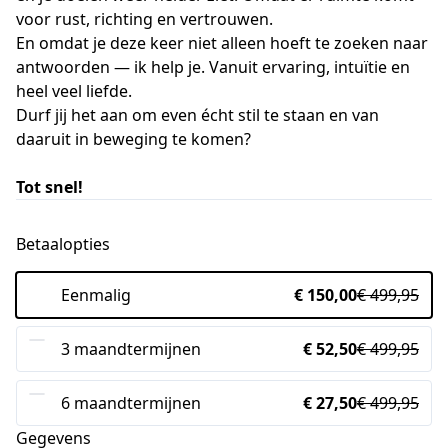
voor rust, richting en vertrouwen.
En omdat je deze keer niet alleen hoeft te zoeken naar
antwoorden — ik help je. Vanuit ervaring, intuïtie en
heel veel liefde.
Durf jij het aan om even écht stil te staan en van
daaruit in beweging te komen?
Tot snel!
Betaalopties
Eenmalig
€ 150,00
€ 499,95
3 maandtermijnen
€ 52,50
€ 499,95
6 maandtermijnen
€ 27,50
€ 499,95
Gegevens