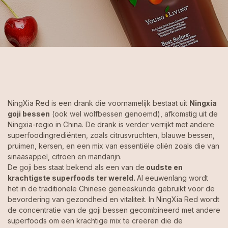
NingXia Red is een drank die voornamelijk bestaat uit
Ningxia
goji bessen
(ook wel wolfbessen genoemd), afkomstig uit de
Ningxia-regio in China. De drank is verder verrijkt met andere
superfoodingrediënten, zoals citrusvruchten, blauwe bessen,
pruimen, kersen, en een mix van essentiële oliën zoals die van
sinaasappel, citroen en mandarijn.
De goji bes staat bekend als een van de
oudste en
krachtigste superfoods ter wereld.
Al eeuwenlang wordt
het in de traditionele Chinese geneeskunde gebruikt voor de
bevordering van gezondheid en vitaliteit. In NingXia Red wordt
de concentratie van de goji bessen gecombineerd met andere
superfoods om een krachtige mix te creëren die de